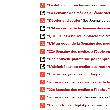
"Le défi d'occuper les ondes durant 
"La Semaine des médias à l'école vie
"Déceler et discuter"
(Le Journal du Jur
"L'IA au centre de la Semaine des m
"Que lire ? La nouvelle plateforme d
"L'IA au coeur de la Semaine des méd
"22e Semaine des médias à l'école en
"Une nouvelle plateforme pour appren
"L'alphabétisation médiatique renfor
"Ouvrez les yeux, les p'tit loups !"
(Ed
Semaine des médias - web série de l
"22e Semaine des médias à l'école : "O
Semaine des médias
(Résonances, oct
"Oki, un format digital par et pour la