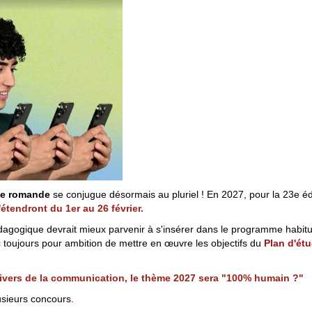
se romande
se conjugue désormais au pluriel ! En 2027, pour la 23e é
'étendront du 1er au 26 février.
agogique devrait mieux parvenir à s'insérer dans le programme habitue
c toujours pour ambition de mettre en œuvre les objectifs du
Plan d'ét
univers de la communication, le thème 2027 sera "100% humain ?"
sieurs concours.