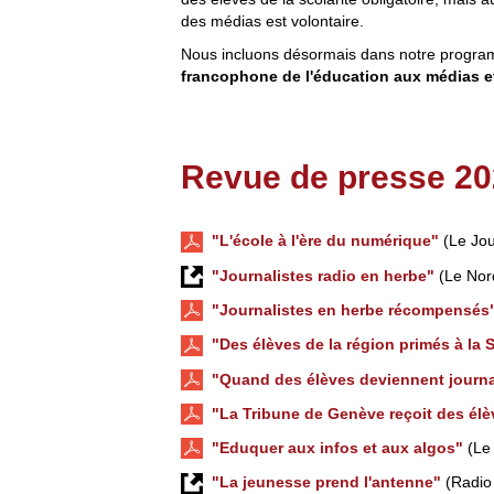
des médias est volontaire.
Nous incluons désormais dans notre program
francophone de l'éducation aux médias et
Revue de presse 20
"L'école à l'ère du numérique"
(Le Jou
"Journalistes radio en herbe"
(Le Nor
"Journalistes en herbe récompensés
"Des élèves de la région primés à la
"Quand des élèves deviennent journa
"La Tribune de Genève reçoit des élè
"Eduquer aux infos et aux algos"
(Le 
"La jeunesse prend l'antenne"
(Radio 