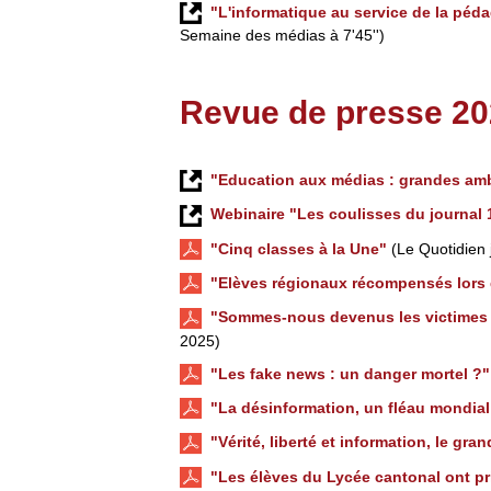
"L'informatique au service de la péd
Semaine des médias à 7'45'')
Revue de presse 20
"Education aux médias : grandes am
Webinaire "Les coulisses du journal 1
"Cinq classes à la Une"
(Le Quotidien 
"Elèves régionaux récompensés lors
"Sommes-nous devenus les victimes 
2025)
"Les fake news : un danger mortel ?"
"La désinformation, un fléau mondia
"Vérité, liberté et information, le gr
"Les élèves du Lycée cantonal ont pr