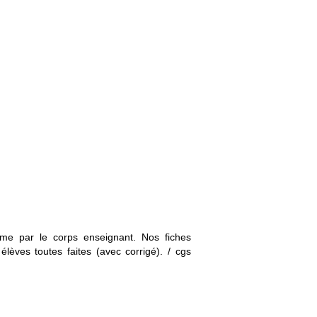
.
me par le corps enseignant. Nos fiches
èves toutes faites (avec corrigé).
/ cgs