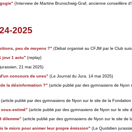
agogie"
(Interview de Martine Brunschwig-Graf, ancienne conseillère d'
24-2025
bitions, peu de moyens ?"
(Débat organisé au CFJM par le Club suiss
 jour 1 actu"
(replay)
jurassien, 21 mai 2025)
 d'un concours de unes"
(Le Journal du Jura, 14 mai 2025)
de la désinformation ?"
(article publié par des gymnasiens de Nyon su
(article publié par des gymnasiens de Nyon sur le site de la Fondation 
l sous-estimé"
(article publié par des gymnasiens de Nyon sur le site d
and dilemme"
(article publié par des gymnasiens de Nyon sur le site de l
is le micro pour animer leur propre émission"
(Le Quotidien jurassie