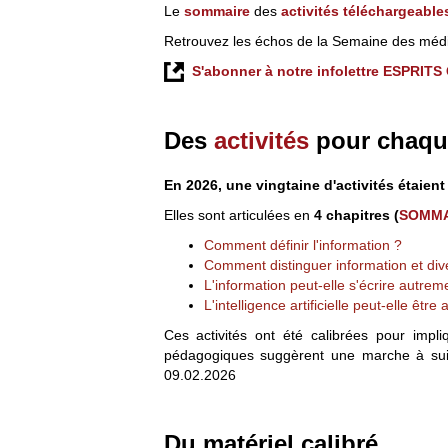
Le
sommaire
des
activités téléchargeable
Retrouvez les échos de la Semaine des média
S'abonner à notre infolettre ESPRI
Des
activités
pour chaque
En 2026, une vingtaine d'activités étaie
Elles sont articulées en
4 chapitres (
SOMMA
Comment définir l'information ?
Comment distinguer information et div
L'information peut-elle s'écrire autrem
L'intelligence artificielle peut-elle être
Ces activités ont été calibrées pour imp
pédagogiques suggèrent une marche à suivr
09.02.2026
Du matériel calibré