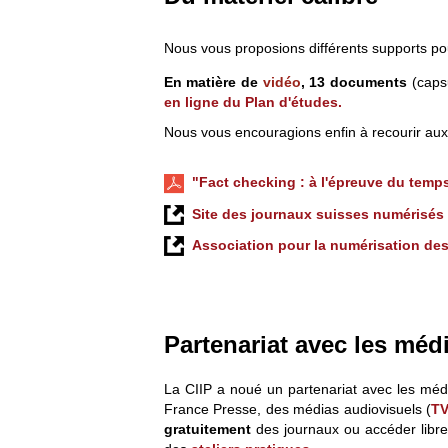
Nous vous proposions différents supports pour
En matière de
vidéo
, 13 document
s
(caps
en ligne du Plan d'études.
Nous vous encouragions enfin à recourir au
"Fact checking : à l'épreuve du temp
Site des journaux suisses numérisés p
Association pour la numérisation de
Partenariat avec les médi
La CIIP a noué un partenariat avec les médi
France Presse, des médias audiovisuels (
TV
gratuitement
des journaux ou accéder librem