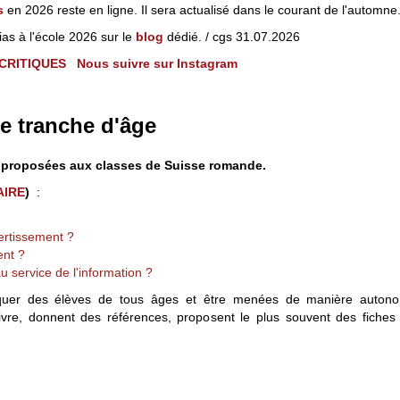
s
en 2026 reste en ligne. Il sera actualisé dans le courant de l'automne
s à l'école 2026 sur le
blog
dédié. / cgs 31.07.2026
TS CRITIQUES
Nous suivre sur Instagram
 tranche d'âge
nt proposées aux classes de Suisse romande.
IRE
)
:
ertissement ?
ent ?
 au service de l'information ?
liquer des élèves de tous âges et être menées de manière autono
e, donnent des références, proposent le plus souvent des fiches él