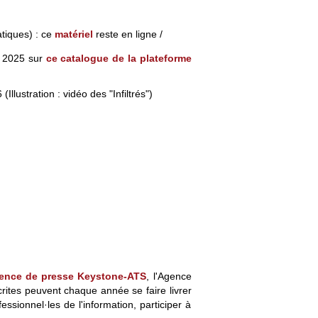
atiques) : ce
matériel
reste en ligne /
t 2025 sur
ce catalogue de la plateforme
Illustration : vidéo des "Infiltrés")
gence de presse Keystone-ATS
, l'Agence
scrites peuvent chaque année se faire livrer
sionnel·les de l'information, participer à