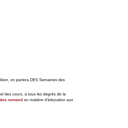
dition, on parlera DES Semaines des
l des cours, à tous les degrés de la
udes romand
en matière d'éducation aux