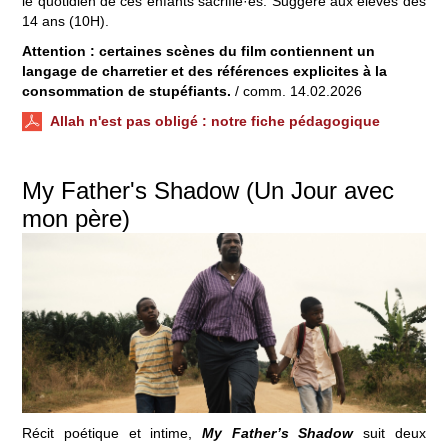
le quotidien de ces enfants sacrifié·es. Suggéré aux élèves dès
14 ans (10H).
Attention : certaines scènes du film contiennent un
langage de charretier et des références explicites à la
consommation de stupéfiants.
/ comm. 14.02.2026
Allah n'est pas obligé
: notre fiche pédagogique
My Father's Shadow (Un Jour avec
mon père)
Récit poétique et intime,
My Father’s Shadow
suit deux