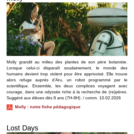
Molly grandit au milieu des plantes de son père botaniste.
Lorsque celui-ci disparaît soudainement, le monde des
humains devient trop violent pour être apprivoisé. Elle trouve
alors refuge auprès d’Aru, un robot programmé par le
scientifique. Ensemble, les deux complices voyagent avec
courage, dans une odyssée riche à la recherche de (re)pères.
Suggéré aux élèves dès 8 ans (7H-8H). / comm. 10.02.2026
Molly
: notre fiche pédagogique
Lost Days