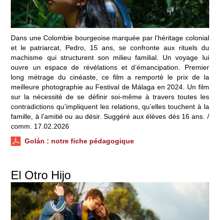
Dans une Colombie bourgeoise marquée par l’héritage colonial
et le patriarcat, Pedro, 15 ans, se confronte aux rituels du
machisme qui structurent son milieu familial. Un voyage lui
ouvre un espace de révélations et d’émancipation. Premier
long métrage du cinéaste, ce film a remporté le prix de la
meilleure photographie au Festival de Málaga en 2024. Un film
sur la nécessité de se définir soi-même à travers toutes les
contradictions qu’impliquent les relations, qu’elles touchent à la
famille, à l’amitié ou au désir. Suggéré aux élèves dès 16 ans. /
comm. 17.02.2026
Golán
: notre fiche pédagogique
El Otro Hijo