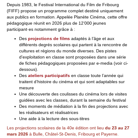
Depuis 1983, le Festival International du Film de Fribourg
(FIFF) propose un programme complet destiné uniquement
aux publics en formation. Appelée Planète Cinéma, cette offre
pédagogique réunit en 2026 plus de 12’000 jeunes
participant·es notamment grâce à :
Des
projections de films
adaptés à l’âge et aux
différents degrés scolaires qui partent à la rencontre de
cultures et régions du monde diverses. Des pistes
d'exploitation en classe sont proposées dans une série
de fiches pédagogiques proposées par e-media (voir ci-
dessous).
Des
ateliers participatifs
en classe toute l’année qui
traitent d’histoire du cinéma et qui sont adaptables sur
mesure
Une découverte des coulisses du cinéma lors de visites
guidées avec les classes, durant la semaine du festival
Des moments de médiation à la fin des projections avec
les réalisateurs et réalisatrices
Une aide à la lecture des sous-titres
Les projections scolaires de la 40e édition ont lieu
du 23 au 27
mars 2026
à Bulle, Châtel-St-Denis, Fribourg et Payerne.