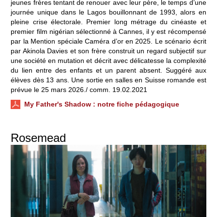
jeunes frères tentant de renouer avec leur père, le temps d’une
journée unique dans le Lagos bouillonnant de 1993, alors en
pleine crise électorale. Premier long métrage du cinéaste et
premier film nigérian sélectionné à Cannes, il y est récompensé
par la Mention spéciale Caméra d’or en 2025. Le scénario écrit
par Akinola Davies et son frère construit un regard subjectif sur
une société en mutation et décrit avec délicatesse la complexité
du lien entre des enfants et un parent absent. Suggéré aux
élèves dès 13 ans. Une sortie en salles en Suisse romande est
prévue le 25 mars 2026./ comm. 19.02.2021
My Father's Shadow
: notre fiche pédagogique
Rosemead