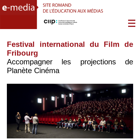
Festival international du Film de
Fribourg
Accompagner les projections de
Planète Cinéma