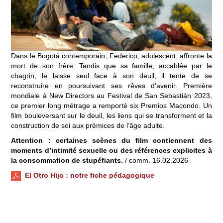
Dans le Bogotá contemporain, Federico, adolescent, affronte la
mort de son frère. Tandis que sa famille, accablée par le
chagrin, le laisse seul face à son deuil, il tente de se
reconstruire en poursuivant ses rêves d’avenir. Première
mondiale à New Directors au Festival de San Sebastián 2023,
ce premier long métrage a remporté six Premios Macondo. Un
film bouleversant sur le deuil, les liens qui se transforment et la
construction de soi aux prémices de l’âge adulte.
Attention : certaines scènes du film contiennent des
moments d’intimité sexuelle ou des références explicites à
la consommation de stupéfiants.
/ comm. 16.02.2026
El Otro Hijo
: notre fiche pédagogique