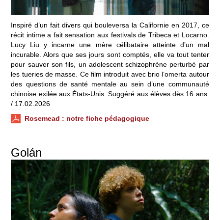
Inspiré d’un fait divers qui bouleversa la Californie en 2017, ce
récit intime a fait sensation aux festivals de Tribeca et Locarno.
Lucy Liu y incarne une mère célibataire atteinte d’un mal
incurable. Alors que ses jours sont comptés, elle va tout tenter
pour sauver son fils, un adolescent schizophrène perturbé par
les tueries de masse. Ce film introduit avec brio l’omerta autour
des questions de santé mentale au sein d’une communauté
chinoise exilée aux États-Unis. Suggéré aux élèves dès 16 ans.
/ 17.02.2026
Rosemead
: notre fiche pédagogique
Golán