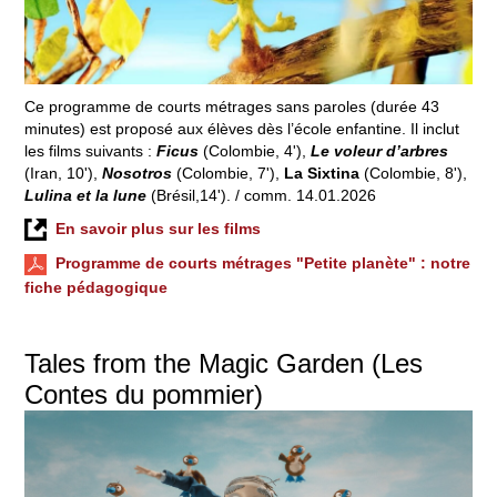
Ce programme de courts métrages sans paroles (durée 43
minutes) est proposé aux élèves dès l’école enfantine. Il inclut
les films suivants :
Ficus
(Colombie, 4'),
Le voleur d’arbres
(Iran, 10'),
Nosotros
(Colombie, 7'),
La Sixtina
(Colombie, 8'),
Lulina et la lune
(Brésil,14'). / comm. 14.01.2026
En savoir plus sur les films
Programme de courts métrages "Petite planète" : notre
fiche pédagogique
Tales from the Magic Garden (Les
Contes du pommier)