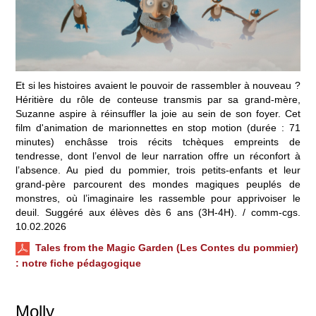
Et si les histoires avaient le pouvoir de rassembler à nouveau ?
Héritière du rôle de conteuse transmis par sa grand-mère,
Suzanne aspire à réinsuffler la joie au sein de son foyer. Cet
film d'animation de marionnettes en stop motion (durée : 71
minutes) enchâsse trois récits tchèques empreints de
tendresse, dont l’envol de leur narration offre un réconfort à
l’absence. Au pied du pommier, trois petits-enfants et leur
grand-père parcourent des mondes magiques peuplés de
monstres, où l’imaginaire les rassemble pour apprivoiser le
deuil. Suggéré aux élèves dès 6 ans (3H-4H). / comm-cgs.
10.02.2026
Tales from the Magic Garden (Les Contes du pommier)
: notre fiche pédagogique
Molly