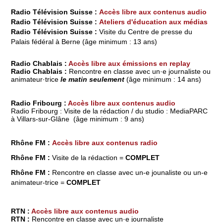
Radio Télévision Suisse :
Accès libre aux contenus audio
Radio Télévision Suisse :
Ateliers d'éducation aux médias
Radio Télévision Suisse :
Visite du Centre de presse du
Palais fédéral à Berne (âge minimum : 13 ans)
Radio Chablais :
Accès libre aux émissions en replay
Radio Chablais :
Rencontre en classe avec un
·e journaliste ou
animateur
·
trice
le matin seulement
(âge minimum : 14 ans)
Radio Fribourg
:
Accès libre aux contenus audio
Radio Fribourg : Visite de la rédaction / du studio : MediaPARC
à Villars-sur-Glâne
(âge minimum : 9 ans)
Rhône FM :
Accès libre aux contenus radio
Rhône FM :
Visite de la rédaction =
COMPLET
Rhône FM :
Rencontre en classe avec un-e jounaliste ou un-e
animateur-trice =
COMPLET
RTN :
Accès libre aux contenus audio
RTN :
Rencontre en classe avec un
·e journaliste