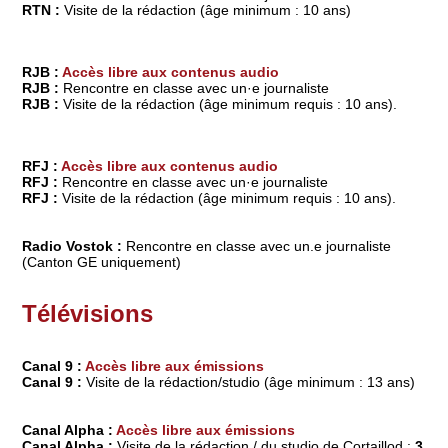
RTN :
Visite de la rédaction (âge minimum : 10 ans)
RJB :
Accès libre aux contenus audio
RJB :
Rencontre en classe avec un
·e journaliste
RJB :
Visite de la rédaction
(âge minimum requis : 10 ans).
RFJ :
Accès libre aux contenus audio
RFJ :
Rencontre en classe avec un
·e journaliste
RFJ :
Visite de la rédaction
(âge minimum requis : 10 ans).
Radio Vostok :
Rencontre en classe avec un.e journaliste
(Canton GE uniquement)
Télévisions
Canal 9 :
Accès libre aux émissions
Canal 9 :
Visite de la rédaction/studio (âge minimum : 13 ans)
Canal Alpha :
Accès libre aux émissions
Canal Alpha :
Visite de la rédaction / du studio de Cortaillod :
3