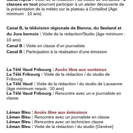
classes en tout
pourront participer à un atelier découverte de
la présentation de la météo sur le plateau à Cortaillod
(Age
minimum : 10 ans)
Canal B, la télévision régionale de Bienne, du Seeland et
du Jura bernois :
Visite de la rédaction/Studio (âge minimum :
10 ans)
Canal B :
Visite en classe d'un journaliste
Canal B :
Participation à la réalisation d'une émission
La Télé Vaud Fribourg :
Accès libre aux contenus
La Télé Fribourg :
Visite de la rédaction / du studio de
Fribourg
La Télé Vaud :
Visite de la rédaction / du studio de Lausanne
(âge minimum requis : 10 ans)
La Télé Vaud Fribourg :
Rencontre avec un-e journaliste en
classe
Léman Bleu :
Accès libre aux émissions
Léman Bleu :
Rencontre avec un journaliste en classe
Léman Bleu :
Rencontre avec un technicien classe
Léman Bleu :
Visite de la rédaction / du studio (Genève)