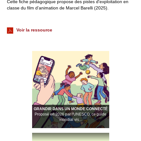
Cette fiche pédagogique propose des pistes d'exploitation en
classe du film d'animation de Marcel Barelli (2025).
Voir la ressource
GRANDIR DANS UN MONDE CONNECTÉ
Proposé en 2026 par l'UNESCO, ce guide
mondial vis...