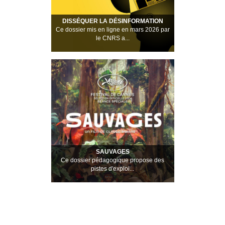
DISSÉQUER LA DÉSINFORMATION
Ce dossier mis en ligne en mars 2026 par
le CNRS a...
SAUVAGES
Ce dossier pédagogique propose des
pistes d'exploi...