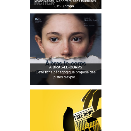
Avec Reflex, Reporters sans frontières
(RSF) propo...
A BRAS-LE-CORPS
Cette fiche pédagogique propose des
pistes d'explo...