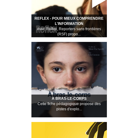
REFLEX - POUR MIEUX COMPRENDRE
L'INFORMATION
Avec Reflex, Reporters sans frontières
(RSF) propo...
A BRAS-LE-CORPS
Cette fiche pédagogique propose des
pistes d'explo...