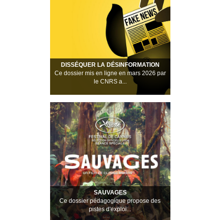
DISSÉQUER LA DÉSINFORMATION
Ce dossier mis en ligne en mars 2026 par
le CNRS a...
SAUVAGES
Ce dossier pédagogique propose des
pistes d'exploi...