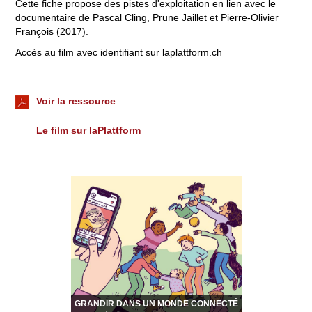
Cette fiche propose des pistes d'exploitation en lien avec le
documentaire de Pascal Cling, Prune Jaillet et Pierre-Olivier
François (2017).
Accès au film avec identifiant sur laplattform.ch
Voir la ressource
Le film sur laPlattform
GRANDIR DANS UN MONDE CONNECTÉ