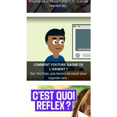
Proposé en 2026 par l'UNESCO, ce guide
mondial vis...
COMMENT YOUTUBE GAGNE DE
L'ARGENT ?
Sur YouTube, pas besoin de payer pour
regarder des...