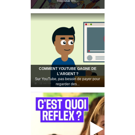
mondial vis...
COMMENT YOUTUBE GAGNE DE
L'ARGENT ?
Sur YouTube, pas besoin de payer pour
regarder des...