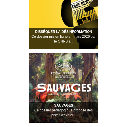
DISSÉQUER LA DÉSINFORMATION
Ce dossier mis en ligne en mars 2026 par
le CNRS a...
SAUVAGES
Ce dossier pédagogique propose des
pistes d'exploi...