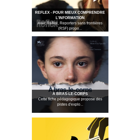
REFLEX - POUR MIEUX COMPRENDRE
L'INFORMATION
Avec Reflex, Reporters sans frontières
(RSF) propo...
A BRAS-LE-CORPS
Cette fiche pédagogique propose des
pistes d'explo...