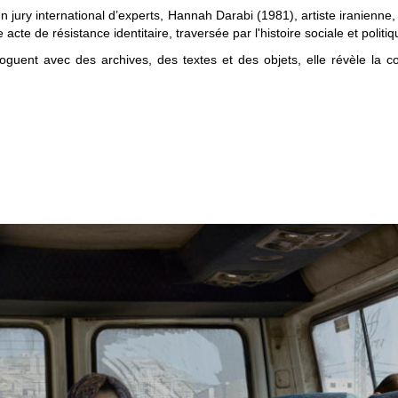
 jury international d’experts, Hannah Darabi (1981), artiste iranienne,
te de résistance identitaire, traversée par l'histoire sociale et politi
guent avec des archives, des textes et des objets, elle révèle la co