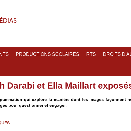
NTS
PRODUCTIONS SCOLAIRES
RTS
DROITS D'
h Darabi et Ella Maillart exposé
rammation qui explore la manière dont les images façonnent n
mages pour questionner et engager.
QUES