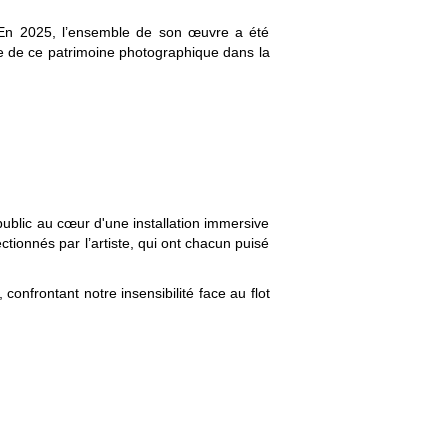
. En 2025, l’ensemble de son œuvre a été
le de ce patrimoine photographique dans la
public au cœur d'une installation immersive
tionnés par l’artiste, qui ont chacun puisé
onfrontant notre insensibilité face au flot