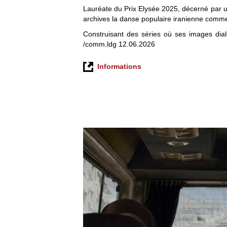
Lauréate du Prix Elysée 2025, décerné par un
archives la danse populaire iranienne comme ac
Construisant des séries où ses images dialo
/comm.ldg 12.06.2026
Informations