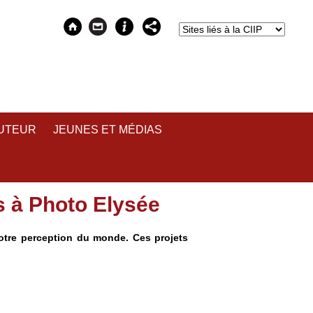
AUTEUR
JEUNES ET MÉDIAS
s à Photo Elysée
otre perception du monde. Ces projets